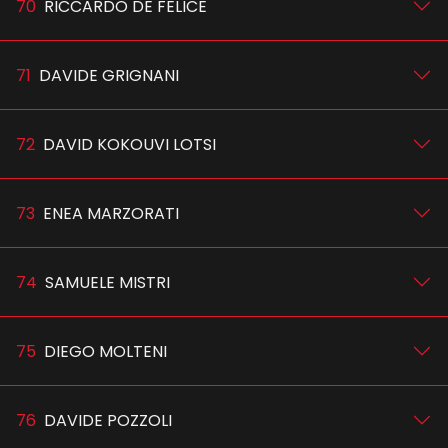
70
RICCARDO DE FELICE
71
DAVIDE GRIGNANI
72
DAVID KOKOUVI LOTSI
73
ENEA MARZORATI
74
SAMUELE MISTRI
75
DIEGO MOLTENI
76
DAVIDE POZZOLI