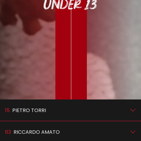
UNDER 13
15
PIETRO TORRI
63
RICCARDO AMATO