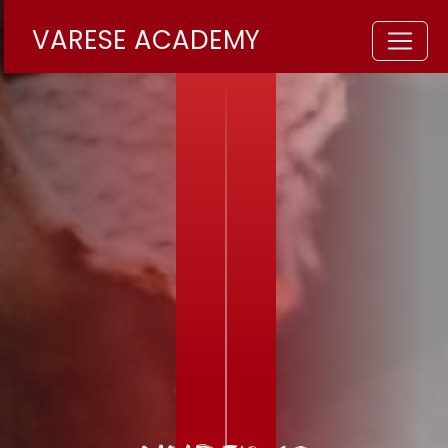
VARESE ACADEMY