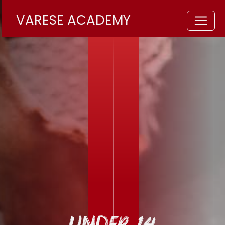
VARESE ACADEMY
UNDER 14